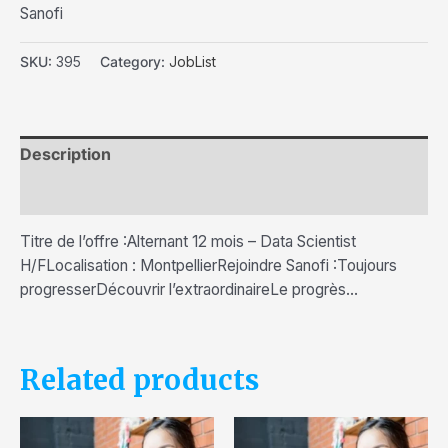
Sanofi
SKU:
395
Category:
JobList
Description
Reviews (0)
Titre de l’offre :Alternant 12 mois – Data Scientist
H/FLocalisation : MontpellierRejoindre Sanofi :Toujours
progresserDécouvrir l’extraordinaireLe progrès…
Related products